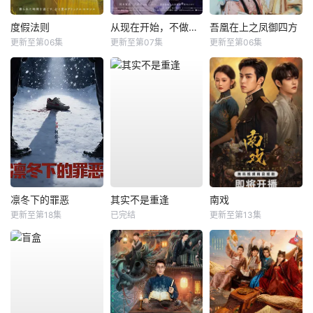
度假法则
从现在开始，不做朋友了吧。
吾凰在上之凤御四方
更新至第06集
更新至第07集
更新至第06集
凛冬下的罪恶
其实不是重逢
南戏
更新至第18集
已完结
更新至第13集