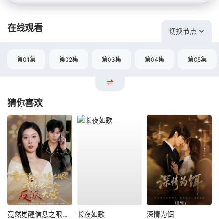
在线观看
切换节点
第01集
第02集
第03集
第04集
第05集
猜你喜欢
竟然觉醒信息之眼，我转身进入反派大营
长夜如歌
深情为饵