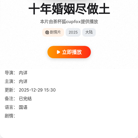
十年婚姻尽做土
本片由茶杯狐cupfox提供播放
剧情片
2025
大陆
立即播放
导演：
内详
主演：
内详
更新：
2025-12-29 15:30
备注：
已完结
语言：
国语
剧情：