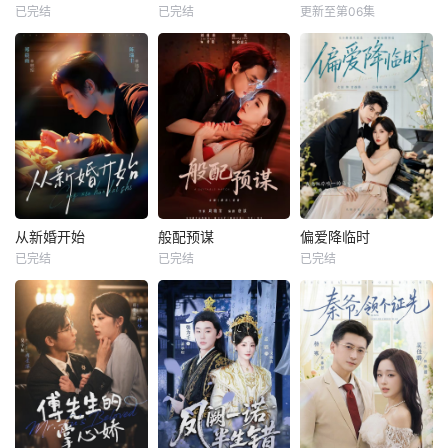
已完结
已完结
更新至第06集
从新婚开始
般配预谋
偏爱降临时
已完结
已完结
已完结