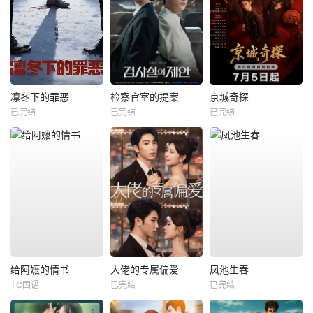
凛冬下的罪恶
检察官室的提案
京城奇探
已完结
已完结
已完结
给阿嬷的情书
大佬的专属偏爱
凤池生春
TC国语
已完结
已完结