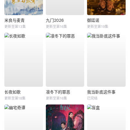
米良与麦青
九门2026
御廷谣
更新至第13集
更新至第16集
更新至第19集
长夜如歌
凛冬下的罪恶
我当卧底这件事
更新至第18集
更新至第16集
已完结