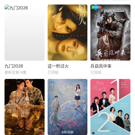
九门2026
这一秒过火
兵自风中来
更新至第16集
已完结
已完结