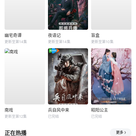
幽宅奇谭
夜语记
盲盒
更新至第14集
更新至第14集
更新至第10集
南戏
兵自风中来
昭阳公主
更新至第12集
已完结
已完结
正在热播
更多