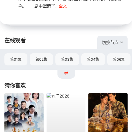
争。 剧中塑造了...
全文
在线观看
切换节点
第01集
第02集
第03集
第04集
第06集
猜你喜欢