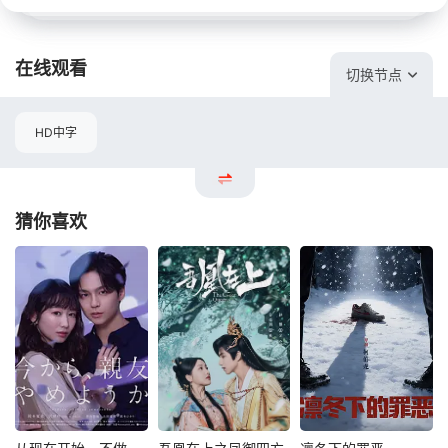
在线观看
切换节点
HD中字
猜你喜欢