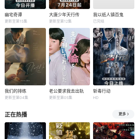
幽宅奇谭
大唐少年天行传
我以纸人镇百鬼
更新至第15集
更新至第12集
已完结
我们的排练
老公要求我去出轨
斩毒行动
更新至第04集
更新至第05集
HD
正在热播
更多