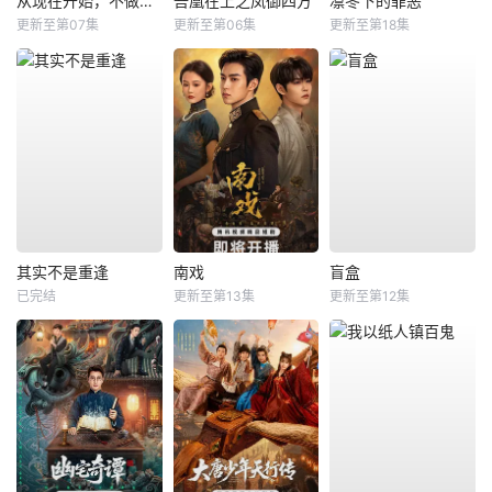
从现在开始，不做朋友了吧。
吾凰在上之凤御四方
凛冬下的罪恶
更新至第07集
更新至第06集
更新至第18集
其实不是重逢
南戏
盲盒
已完结
更新至第13集
更新至第12集