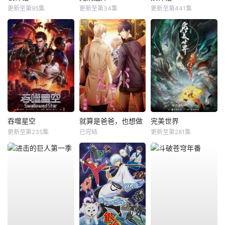
更新至第95集
更新至第34集
更新至第441集
吞噬星空
就算是爸爸，也想做
完美世界
更新至第235集
已完结
更新至第281集