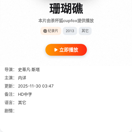
珊瑚礁
本片由茶杯狐cupfox提供播放
纪录片
2013
其它
立即播放
导演：
史蒂凡·斯塔
主演：
内详
更新：
2025-11-30 03:47
备注：
HD中字
语言：
其它
剧情：