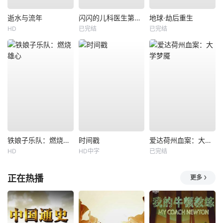
逝水与流年
闪闪的儿科医生第四季
地球·劫后重生
HD
已完结
已完结
铁娘子乐队：燃烧雄心
时间戳
爱达荷州血案：大学梦魇
HD
HD中字
已完结
正在热播
更多