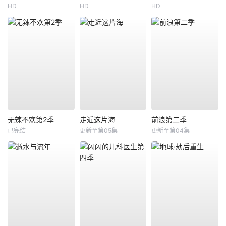
HD
HD
HD
无辣不欢第2季
走近这片海
前浪第二季
已完结
更新至第05集
更新至第04集