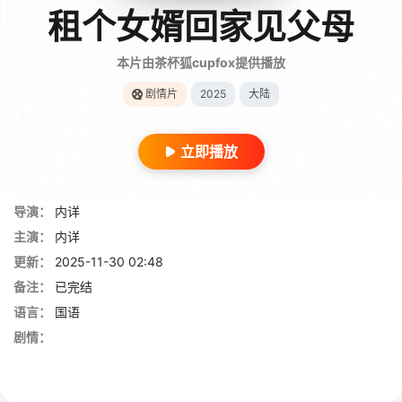
租个女婿回家见父母
本片由茶杯狐cupfox提供播放
剧情片
2025
大陆
立即播放
导演：
内详
主演：
内详
更新：
2025-11-30 02:48
备注：
已完结
语言：
国语
剧情：