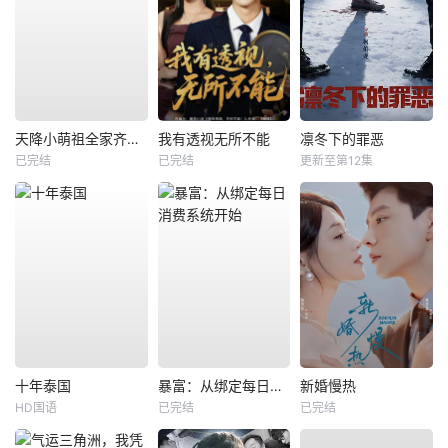
天降小萌祖全家齐齐宠
我有透视无所不能
凛冬下的罪恶
已完结
已完结
更新至第12集
十年泰国
暴富：从绑定每日消费系统开始
新婚慢热
HD国语
已完结
已完结