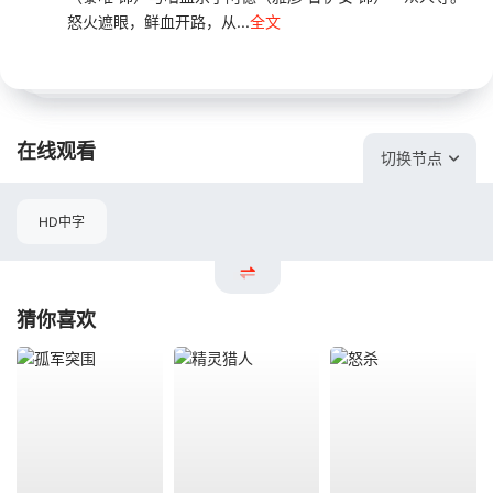
怒火遮眼，鲜血开路，从...
全文
在线观看
切换节点
HD中字
猜你喜欢