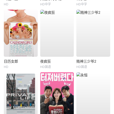
HD
HD中字
HD中字
日历女郎
夜疯狂
贱神三少爷2
HD
HD国语
HD国语