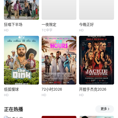
狂唱下半场
一夜限定
今晚正好
HD
TC中字
HD
低弧慢球
72小时2026
开膛手杰克2026
HD
HD
HD
正在热播
更多