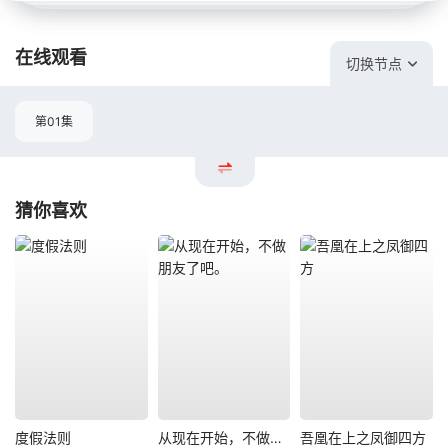
在线观看
切换节点
第01集
猜你喜欢
度假法则
从现在开始，不做朋友了吧。
吾凰在上之凤御四方