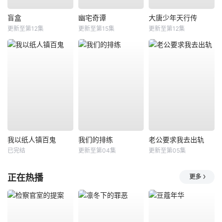
盲盒
幽宅奇谭
大唐少年天行传
更新至第12集
更新至第15集
更新至第12集
我以纸人镇百鬼
我们的排练
老公要求我去出轨
已完结
更新至第04集
更新至第05集
正在热播
更多