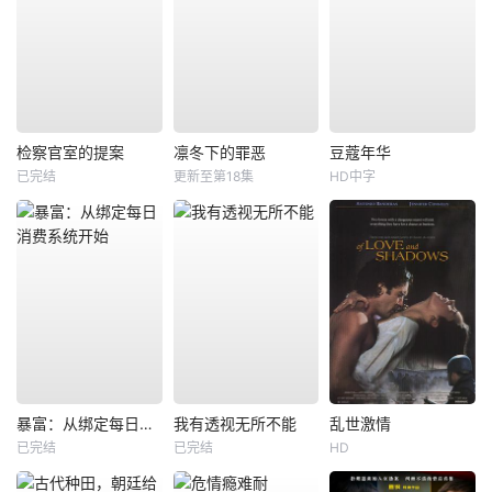
检察官室的提案
凛冬下的罪恶
豆蔻年华
已完结
更新至第18集
HD中字
暴富：从绑定每日消费系统开始
我有透视无所不能
乱世激情
已完结
已完结
HD