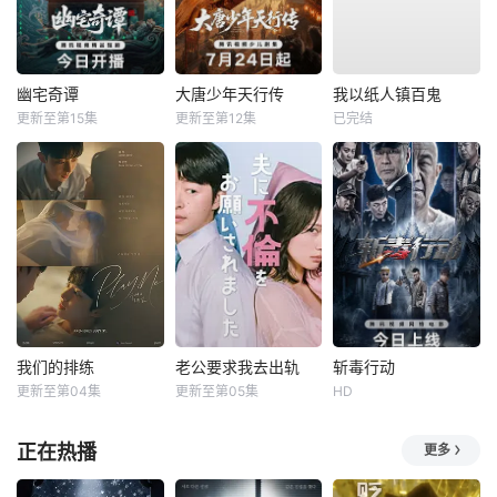
幽宅奇谭
大唐少年天行传
我以纸人镇百鬼
更新至第15集
更新至第12集
已完结
我们的排练
老公要求我去出轨
斩毒行动
更新至第04集
更新至第05集
HD
正在热播
更多