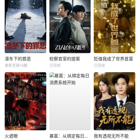
凛冬下的罪恶
检察官室的提案
贬值我成了世界首富
更新至第18集
已完结
已完结
火遮眼
暴富：从绑定每日消费系统开始
我有透视无所不能