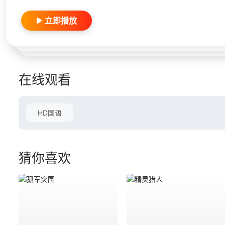
立即播放
在线观看
HD国语
猜你喜欢