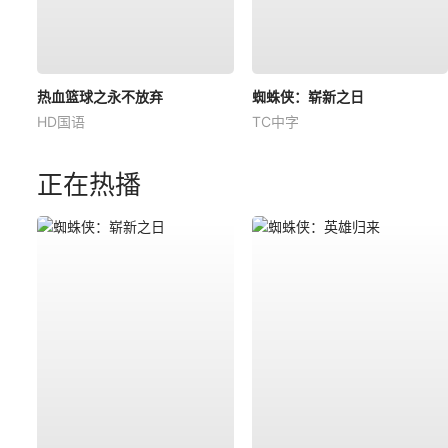
热血篮球之永不放弃
蜘蛛侠：崭新之日
HD国语
TC中字
正在热播