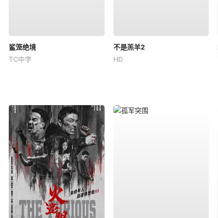
鲨笼绝境
不是羔羊2
TC中字
HD