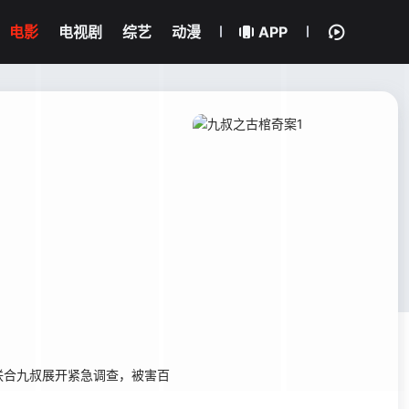
电影
电视剧
综艺
动漫
APP
合九叔展开紧急调查，被害百