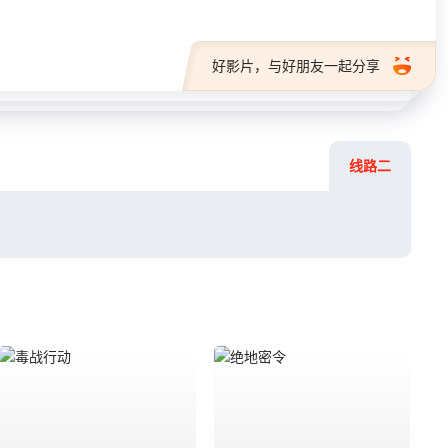
好影片，与好朋友一起分享
线路二