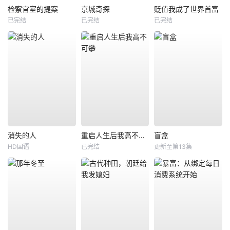
检察官室的提案
京城奇探
贬值我成了世界首富
已完结
已完结
已完结
消失的人
重启人生后我高不可攀
盲盒
HD国语
已完结
更新至第13集