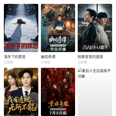
凛冬下的罪恶
幽宅奇谭
检察官室的提案
已完结
已完结
已完结