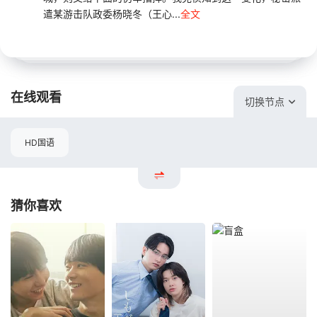
遣某游击队政委杨晓冬（王心...
全文
在线观看
切换节点
HD国语
猜你喜欢