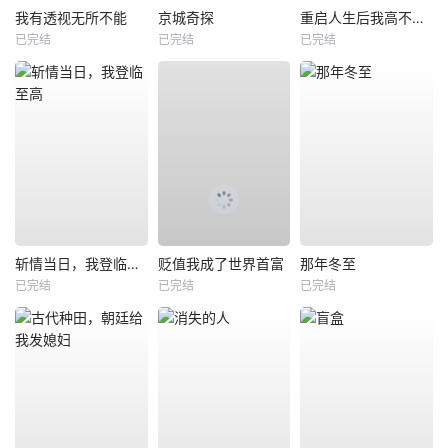
我有透视无所不能
京城奇探
重启人生后我高不可攀
已完结
已完结
已完结
斩情当日，我登临至高
贬值我成了世界首富
那年冬至
已完结
已完结
已完结